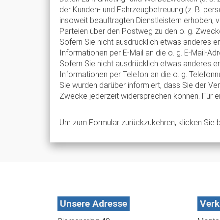
der Kunden- und Fahrzeugbetreuung (z. B. pers
insoweit beauftragten Dienstleistern erhoben, v
Parteien über den Postweg zu den o. g. Zweck
Sofern Sie nicht ausdrücklich etwas anderes er
Informationen per E-Mail an die o. g. E-Mail-Adr
Sofern Sie nicht ausdrücklich etwas anderes er
Informationen per Telefon an die o. g. Telefon
Sie wurden darüber informiert, dass Sie der Ve
Zwecke jederzeit widersprechen können. Für ei
Um zum Formular zurückzukehren, klicken Sie b
Unsere Adresse
Verk