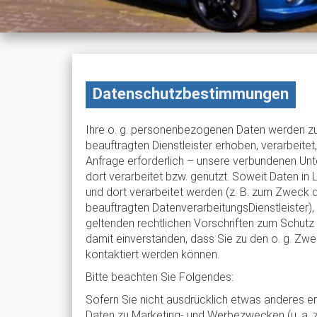
Datenschutzbestimmungen
Ihre o. g. personenbezogenen Daten werden zu
beauftragten Dienstleister erhoben, verarbeitet
Anfrage erforderlich – unsere verbundenen Unte
dort verarbeitet bzw. genutzt. Soweit Daten in
und dort verarbeitet werden (z. B. zum Zweck 
beauftragten DatenverarbeitungsDienstleister), 
geltenden rechtlichen Vorschriften zum Schutz
damit einverstanden, dass Sie zu den o. g. Zw
kontaktiert werden können.
Bitte beachten Sie Folgendes:
Sofern Sie nicht ausdrücklich etwas anderes e
Daten zu Marketing- und Werbezwecken (u. a. 