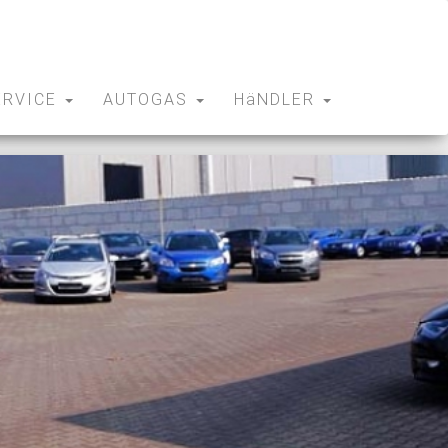
ERVICE
AUTOGAS
HäNDLER