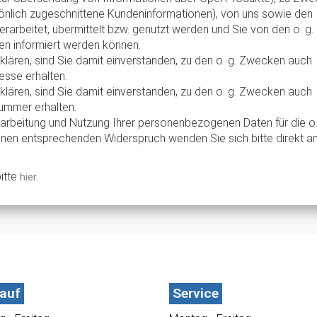
önlich zugeschnittene Kundeninformationen), von uns sowie den
erarbeitet, übermittelt bzw. genutzt werden und Sie von den o. g.
en informiert werden können.
klären, sind Sie damit einverstanden, zu den o. g. Zwecken auch
esse erhalten.
klären, sind Sie damit einverstanden, zu den o. g. Zwecken auch
nummer erhalten.
rarbeitung und Nutzung Ihrer personenbezogenen Daten für die o.
nen entsprechenden Widerspruch wenden Sie sich bitte direkt an
itte
hier.
auf
Service