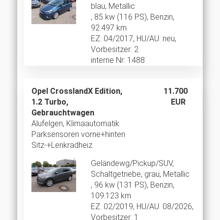
blau, Metallic
, 85 kw (116 PS), Benzin,
92.497 km
EZ: 04/2017, HU/AU: neu,
Vorbesitzer: 2
interne Nr: 1488
Opel CrosslandX Edition,
11.700
1.2 Turbo,
EUR
Gebrauchtwagen
Alufelgen, Klimaautomatik
Parksensoren vorne+hinten
Sitz-+Lenkradheiz.
Geländewg/Pickup/SUV,
Schaltgetriebe, grau, Metallic
, 96 kw (131 PS), Benzin,
109.123 km
EZ: 02/2019, HU/AU: 08/2026,
Vorbesitzer: 1