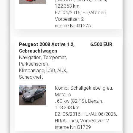
122.363 km
EZ: 04/2016, HU/AU: neu,
Vorbesitzer: 2
interne Nr: G1275
Peugeot 2008 Active 1.2,
6.500 EUR
Gebrauchtwagen
Navigation, Tempomat,
Parksensoren,
Klimaanlage, USB, AUX,
Scheckheft
Kombi, Schaltgetriebe, grau,
Metallic
, 60 kw (82 PS), Benzin,
113.393 km
EZ: 05/2016, HU/AU: 06/2026,
HU/AU: neu, Vorbesitzer: 2
interne Nr: G1729