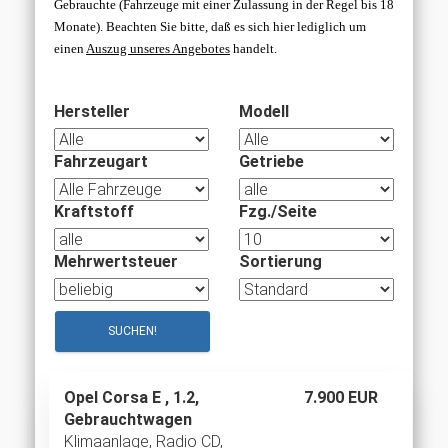
Gebrauchte (Fahrzeuge mit einer Zulassung in der Regel bis 18
Monate).
Beachten Sie bitte, daß es sich hier lediglich um
einen
Auszug unseres Angebotes
handelt
.
Hersteller
Modell
Fahrzeugart
Getriebe
Kraftstoff
Fzg./Seite
Mehrwertsteuer
Sortierung
Opel Corsa E , 1.2,
7.900 EUR
Gebrauchtwagen
Klimaanlage, Radio CD,