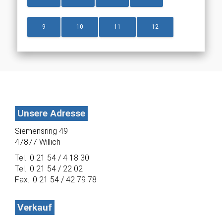
9
10
11
12
Unsere Adresse
Siemensring 49
47877 Willich
Tel.: 0 21 54 / 4 18 30
Tel.: 0 21 54 / 22 02
Fax.: 0 21 54 / 42 79 78
Verkauf