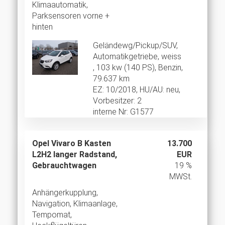
Klimaautomatik,
Parksensoren vorne +
hinten
Geländewg/Pickup/SUV,
Automatikgetriebe, weiss
, 103 kw (140 PS), Benzin,
79.637 km
EZ: 10/2018, HU/AU: neu,
Vorbesitzer: 2
interne Nr: G1577
Opel Vivaro B Kasten
13.700
L2H2 langer Radstand,
EUR
Gebrauchtwagen
19 %
MWSt.
Anhängerkupplung,
Navigation, Klimaanlage,
Tempomat,