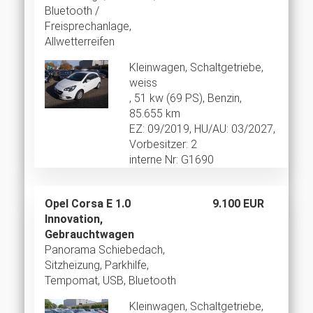
Bluetooth /
Freisprechanlage,
Allwetterreifen
Kleinwagen, Schaltgetriebe,
weiss
, 51 kw (69 PS), Benzin,
85.655 km
EZ: 09/2019, HU/AU: 03/2027,
Vorbesitzer: 2
interne Nr: G1690
Opel Corsa E 1.0
9.100 EUR
Innovation,
Gebrauchtwagen
Panorama Schiebedach,
Sitzheizung, Parkhilfe,
Tempomat, USB, Bluetooth
Kleinwagen, Schaltgetriebe,