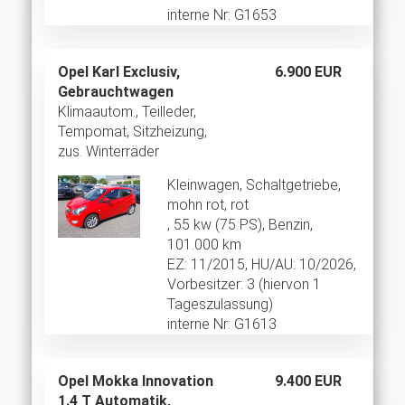
interne Nr: G1653
Opel Karl Exclusiv,
6.900 EUR
Gebrauchtwagen
Klimaautom., Teilleder,
Tempomat, Sitzheizung,
zus. Winterräder
Kleinwagen, Schaltgetriebe,
mohn rot, rot
, 55 kw (75 PS), Benzin,
101.000 km
EZ: 11/2015, HU/AU: 10/2026,
Vorbesitzer: 3 (hiervon 1
Tageszulassung)
interne Nr: G1613
Opel Mokka Innovation
9.400 EUR
1.4 T Automatik,