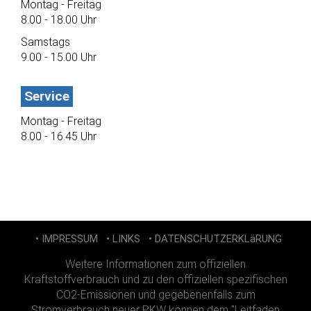
Montag - Freitag
8.00 - 18.00 Uhr
Samstags
9.00 - 15.00 Uhr
Service
Montag - Freitag
8.00 - 16.45 Uhr
• IMPRESSUM
• LINKS
• DATENSCHUTZERKLäRUNG
Weitere Informationen zum offiziellen
Kraftstoffverbrauch und zu den offiziellen spezifischen
CO2-Emissionen und gegebenenfalls zum
Stromverbrauch neuer PKW können dem "Leitfaden