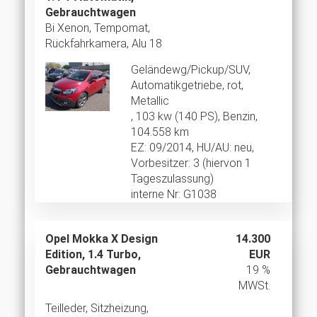
Gebrauchtwagen
Bi Xenon, Tempomat,
Rückfahrkamera, Alu 18
Geländewg/Pickup/SUV,
Automatikgetriebe, rot,
Metallic
, 103 kw (140 PS), Benzin,
104.558 km
EZ: 09/2014, HU/AU: neu,
Vorbesitzer: 3 (hiervon 1
Tageszulassung)
interne Nr: G1038
Opel Mokka X Design
14.300
Edition, 1.4 Turbo,
EUR
Gebrauchtwagen
19 %
MWSt.
Teilleder, Sitzheizung,