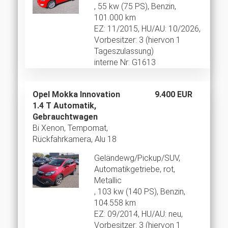
, 55 kw (75 PS), Benzin,
101.000 km
EZ: 11/2015, HU/AU: 10/2026,
Vorbesitzer: 3 (hiervon 1
Tageszulassung)
interne Nr: G1613
Opel Mokka Innovation
9.400 EUR
1.4 T Automatik,
Gebrauchtwagen
Bi Xenon, Tempomat,
Rückfahrkamera, Alu 18
Geländewg/Pickup/SUV,
Automatikgetriebe, rot,
Metallic
, 103 kw (140 PS), Benzin,
104.558 km
EZ: 09/2014, HU/AU: neu,
Vorbesitzer: 3 (hiervon 1