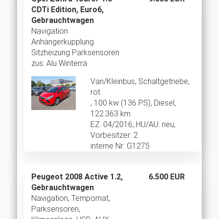
CDTi Edition, Euro6,
Gebrauchtwagen
Navigation
Anhängerkupplung
Sitzheizung Parksensoren
zus. Alu Winterrä
Van/Kleinbus, Schaltgetriebe,
rot
, 100 kw (136 PS), Diesel,
122.363 km
EZ: 04/2016, HU/AU: neu,
Vorbesitzer: 2
interne Nr: G1275
Peugeot 2008 Active 1.2,
6.500 EUR
Gebrauchtwagen
Navigation, Tempomat,
Parksensoren,