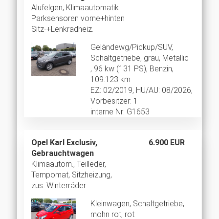
Alufelgen, Klimaautomatik
Parksensoren vorne+hinten
Sitz-+Lenkradheiz.
Geländewg/Pickup/SUV,
Schaltgetriebe, grau, Metallic
, 96 kw (131 PS), Benzin,
109.123 km
EZ: 02/2019, HU/AU: 08/2026,
Vorbesitzer: 1
interne Nr: G1653
Opel Karl Exclusiv,
6.900 EUR
Gebrauchtwagen
Klimaautom., Teilleder,
Tempomat, Sitzheizung,
zus. Winterräder
Kleinwagen, Schaltgetriebe,
mohn rot, rot