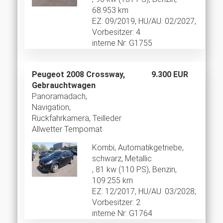
68.953 km
EZ: 09/2019, HU/AU: 02/2027,
Vorbesitzer: 4
interne Nr: G1755
Peugeot 2008 Crossway,
9.300 EUR
Gebrauchtwagen
Panoramadach,
Navigation,
Rückfahrkamera, Teilleder
Allwetter Tempomat
Kombi, Automatikgetriebe,
schwarz, Metallic
, 81 kw (110 PS), Benzin,
109.255 km
EZ: 12/2017, HU/AU: 03/2028,
Vorbesitzer: 2
interne Nr: G1764