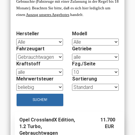
Gebrauchte (Fahrzeuge mit einer Zulassung in der Regel bis 18
Monate).
Beachten Sie bitte, daß es sich hier lediglich um
einen
Auszug unseres Angebotes
handelt
.
Hersteller
Modell
Fahrzeugart
Getriebe
Kraftstoff
Fzg./Seite
Mehrwertsteuer
Sortierung
Opel CrosslandX Edition,
11.700
1.2 Turbo,
EUR
Gebrauchtwagen