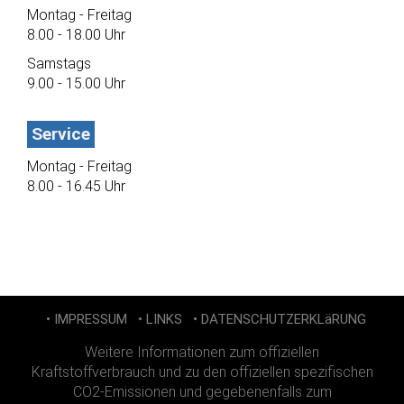
Montag - Freitag
8.00 - 18.00 Uhr
Samstags
9.00 - 15.00 Uhr
Service
Montag - Freitag
8.00 - 16.45 Uhr
• IMPRESSUM
• LINKS
• DATENSCHUTZERKLäRUNG
Weitere Informationen zum offiziellen
Kraftstoffverbrauch und zu den offiziellen spezifischen
CO2-Emissionen und gegebenenfalls zum