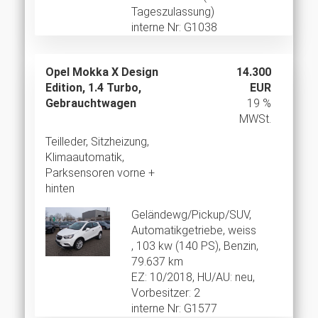
Tageszulassung)
interne Nr: G1038
Opel Mokka X Design
14.300
Edition, 1.4 Turbo,
EUR
Gebrauchtwagen
19 %
MWSt.
Teilleder, Sitzheizung,
Klimaautomatik,
Parksensoren vorne +
hinten
Geländewg/Pickup/SUV,
Automatikgetriebe, weiss
, 103 kw (140 PS), Benzin,
79.637 km
EZ: 10/2018, HU/AU: neu,
Vorbesitzer: 2
interne Nr: G1577