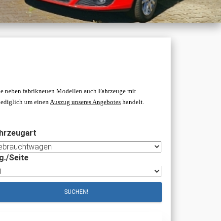
 Sie neben fabrikneuen Modellen auch Fahrzeuge mit
 lediglich um einen
Auszug unseres Angebotes
handelt
.
hrzeugart
g./Seite