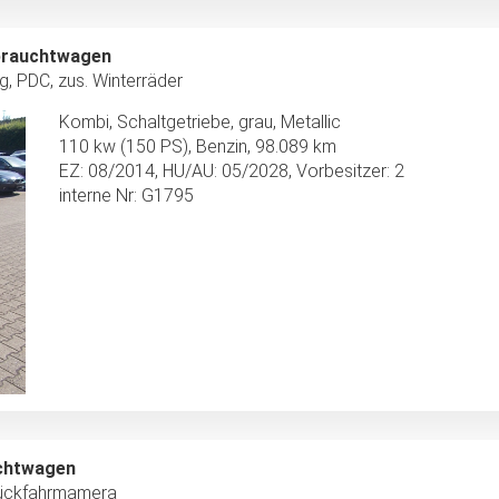
ebrauchtwagen
g, PDC, zus. Winterräder
Kombi, Schaltgetriebe, grau, Metallic
110 kw (150 PS), Benzin, 98.089 km
EZ: 08/2014, HU/AU: 05/2028, Vorbesitzer: 2
interne Nr: G1795
uchtwagen
 Rückfahrmamera