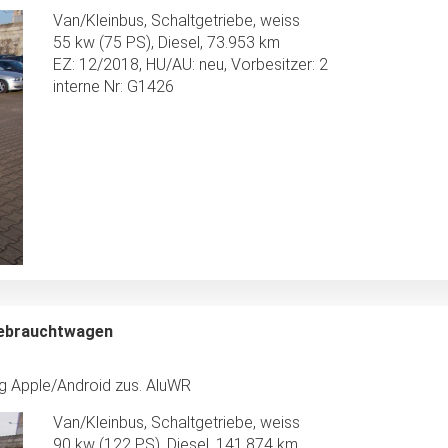
Van/Kleinbus, Schaltgetriebe, weiss
55 kw (75 PS), Diesel, 73.953 km
EZ: 12/2018, HU/AU: neu, Vorbesitzer: 2
interne Nr: G1426
Gebrauchtwagen
ng Apple/Android zus. AluWR
Van/Kleinbus, Schaltgetriebe, weiss
90 kw (122 PS), Diesel, 141.874 km