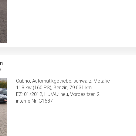
en
8
Cabrio, Automatikgetriebe, schwarz, Metallic
118 kw (160 PS), Benzin, 79.031 km
EZ: 01/2012, HU/AU: neu, Vorbesitzer: 2
interne Nr: G1687