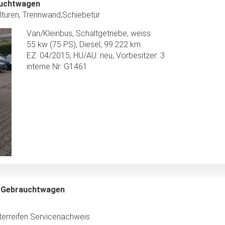
auchtwagen
türen, Trennwand,Schiebetür
Van/Kleinbus, Schaltgetriebe, weiss
55 kw (75 PS), Diesel, 99.222 km
EZ: 04/2015, HU/AU: neu, Vorbesitzer: 3
interne Nr: G1461
, Gebrauchtwagen
tterreifen Servicenachweis