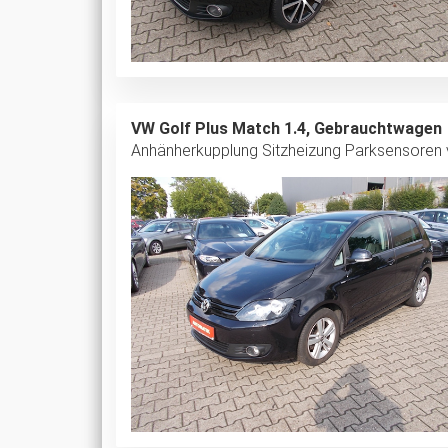
VW Golf Plus Match 1.4, Gebrauchtwagen
Anhänherkupplung Sitzheizung Parksensoren v