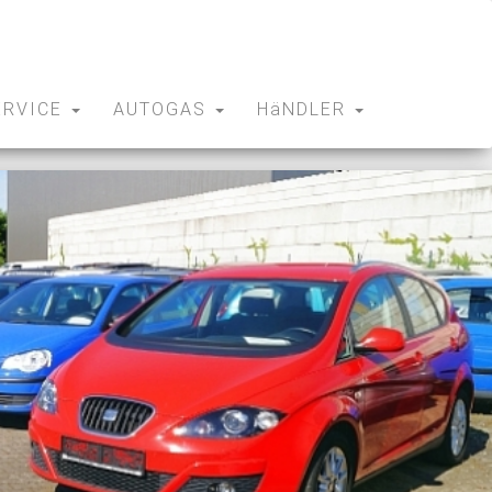
ERVICE
AUTOGAS
HäNDLER