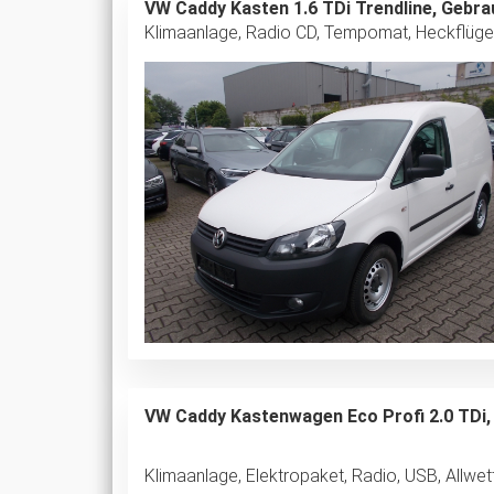
VW Caddy Kasten 1.6 TDi Trendline, Gebr
Klimaanlage, Radio CD, Tempomat, Heckflügel
VW Caddy Kastenwagen Eco Profi 2.0 TDi
Klimaanlage, Elektropaket, Radio, USB, Allwe