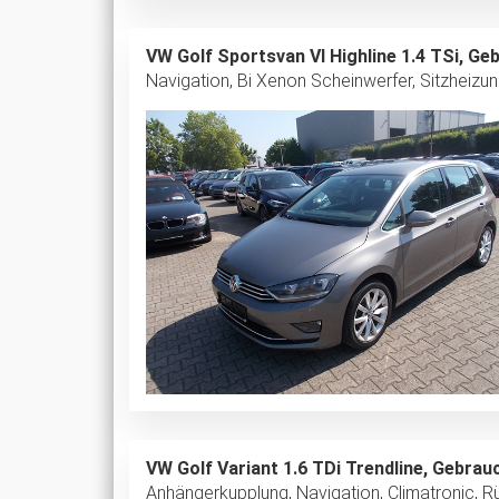
VW Golf Sportsvan VI Highline 1.4 TSi, G
Navigation, Bi Xenon Scheinwerfer, Sitzheizun
VW Golf Variant 1.6 TDi Trendline, Gebra
Anhängerkupplung, Navigation, Climatronic,