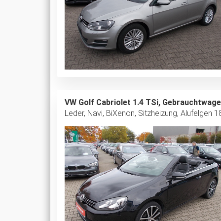
VW Golf Cabriolet 1.4 TSi, Gebrauchtwag
Leder, Navi, BiXenon, Sitzheizung, Alufelgen 1